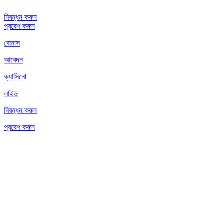
নিবন্ধন করুন
প্রবেশ করুন
বোনাস
আবেদন
ক্যাসিনো
লাইভ
নিবন্ধন করুন
প্রবেশ করুন