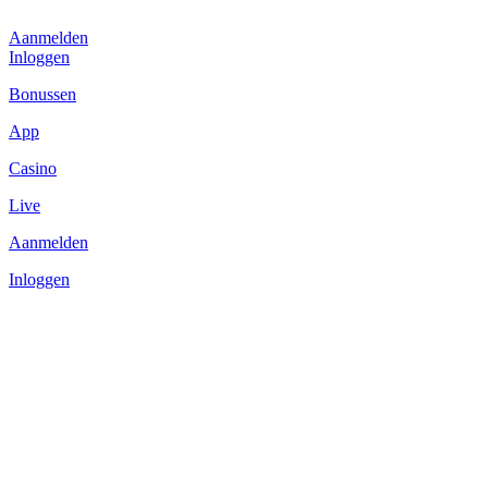
Aanmelden
Inloggen
Bonussen
App
Casino
Live
Aanmelden
Inloggen