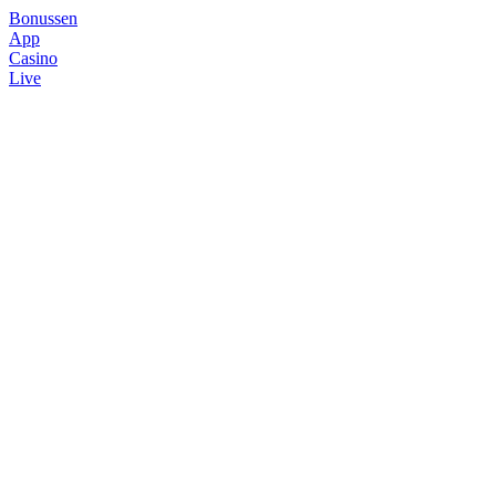
Bonussen
App
Casino
Live