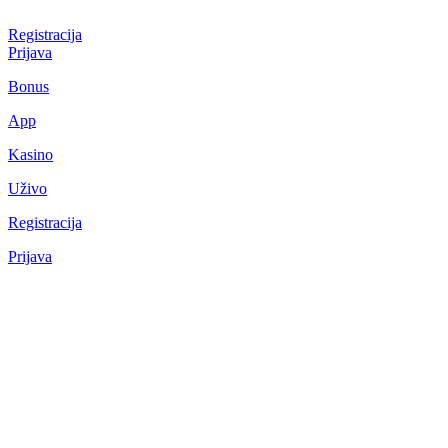
Registracija
Prijava
Bonus
App
Kasino
Uživo
Registracija
Prijava