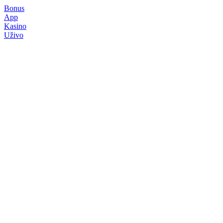
Bonus
App
Kasino
Uživo