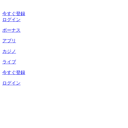
今すぐ登録
ログイン
ボーナス
アプリ
カジノ
ライブ
今すぐ登録
ログイン